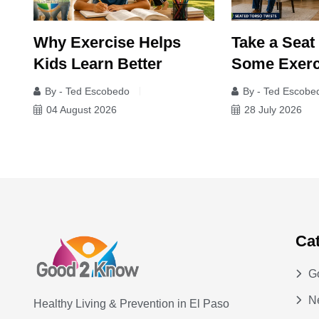
Why Exercise Helps
Take a Seat
Kids Learn Better
Some Exerc
By - Ted Escobedo
By - Ted Escobe
04 August 2026
28 July 2026
Ca
G
N
Healthy Living & Prevention in El Paso