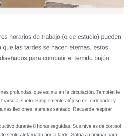
os horarios de trabajo (o de estudio) pueden
 que las tardes se hacen eternas, estos
 diseñados para combatir el temido bajón
nes profundas, que estimulan la circulación. También le
 tirarse al suelo. Simplemente aléjese del ordenador y
unas flexiones laterales sentado. Recuerde respirar.
ductivo durante 8 horas seguidas. Sus niveles de cortisol
rle sentir aletargado por la tarde. Salga a caminar para