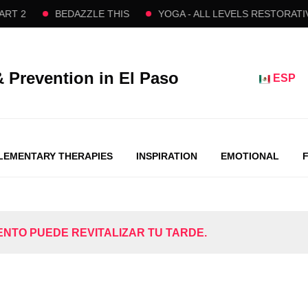
BEDAZZLE THIS
YOGA - ALL LEVELS RESTORATIVE FL
& Prevention in El Paso
ESP
EMENTARY THERAPIES
INSPIRATION
EMOTIONAL
ENTO PUEDE REVITALIZAR TU TARDE.