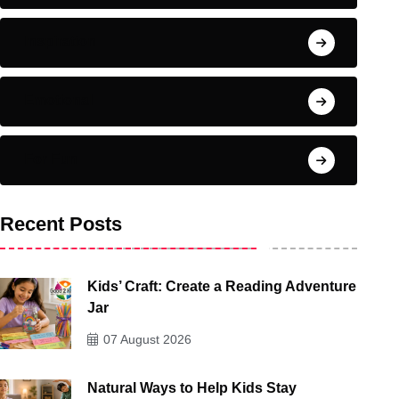
Inspiration
Emotional
For Fun
Recent Posts
Kids’ Craft: Create a Reading Adventure
Jar
07 August 2026
Natural Ways to Help Kids Stay