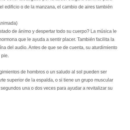
el edificio o de la manzana, el cambio de aires también
animada)
tado de ánimo y despertar todo su cuerpo? La música le
rmona que le ayuda a sentir placer. También facilita la
ína del audio. Antes de que se de cuenta, su aturdimiento
pie.
ogimientos de hombros o un saludo al sol pueden ser
parte superior de la espalda, o si tiene un grupo muscular
0 segundos una o dos veces para ayudar a revitalizar su