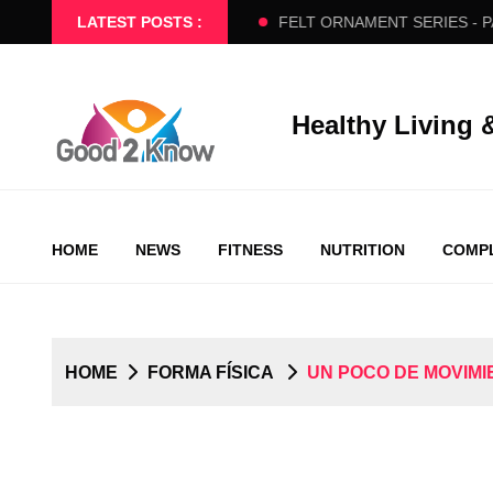
BEGINNERS SLOW FLOW
LATEST POSTS :
FELT ORNAMENT SERIES - PART 2
Healthy Living 
HOME
NEWS
FITNESS
NUTRITION
COMPL
HOME
FORMA FÍSICA
UN POCO DE MOVIMI