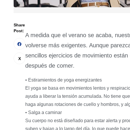
Share
Post:
A medida que el verano se acaba, nuestr
volverse más exigentes. Aunque parezca
sencillos ejercicios de movimiento están
después de comer.
• Estiramientos de yoga energizantes
El yoga se basa en movimientos lentos y respiracio
ayuda a liberar la tensión acumulada. No tiene que
haga algunas rotaciones de cuello y hombros, y alg
• Salga a caminar
Su cuerpo no está diseñado para estar alerta y pro
suben y bajan a lo largo del día, lo que puede hace