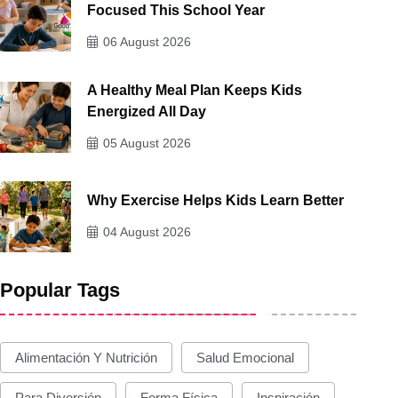
Focused This School Year
06 August 2026
A Healthy Meal Plan Keeps Kids
Energized All Day
05 August 2026
Why Exercise Helps Kids Learn Better
04 August 2026
Popular Tags
Alimentación Y Nutrición
Salud Emocional
Para Diversión
Forma Física
Inspiración