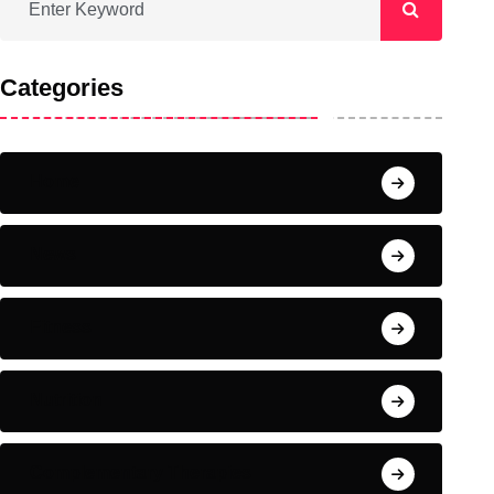
Categories
Home
News
Fitness
Nutrition
Complementary Therapies