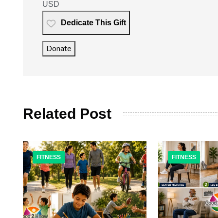
USD
Dedicate This Gift
Donate
Related Post
FITNESS
FITNESS