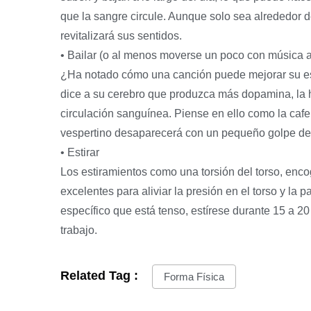
que la sangre circule. Aunque solo sea alrededor d
revitalizará sus sentidos.
• Bailar (o al menos moverse un poco con música 
¿Ha notado cómo una canción puede mejorar su es
dice a su cerebro que produzca más dopamina, la ho
circulación sanguínea. Piense en ello como la cafe
vespertino desaparecerá con un pequeño golpe de 
• Estirar
Los estiramientos como una torsión del torso, enc
excelentes para aliviar la presión en el torso y la 
específico que está tenso, estírese durante 15 a 2
trabajo.
Related Tag :
Forma Física